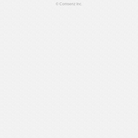
© Comsenz Inc.