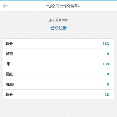
已经注册的资料
点击重新加载
已经注册
积分
163
威望
0
I币
139
贡献
0
RMB
0
积分
16