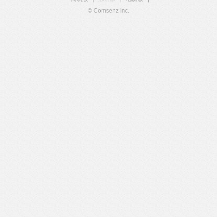
© Comsenz Inc.