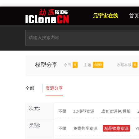
元宇宙在线
首页
模型分享
今日
0
主题
6090
收藏本版
6
全部
资源分享
次元:
不限
3D模型资源
成套资源包/模板
类别:
不限
免费共享资源
精品收费资源
V