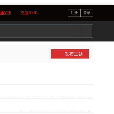
通VIP
充值RMB
注册
登录
发布主题