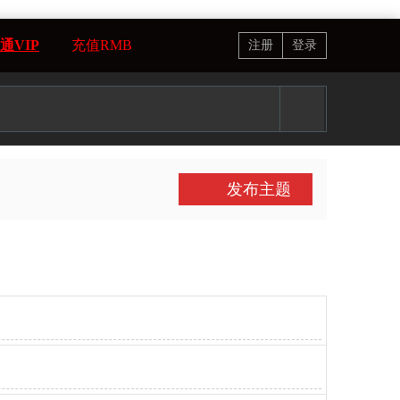
通VIP
充值RMB
注册
登录
发布主题