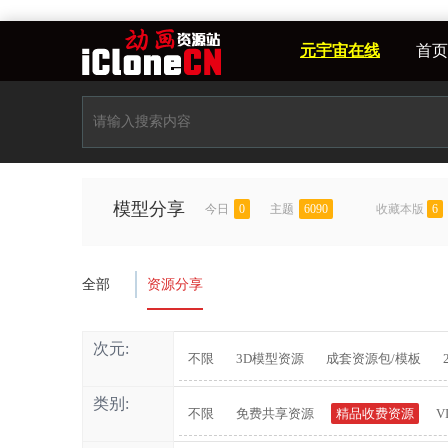
元宇宙在线
首页
模型分享
今日
0
主题
6090
收藏本版
6
全部
资源分享
次元:
不限
3D模型资源
成套资源包/模板
类别:
不限
免费共享资源
精品收费资源
V