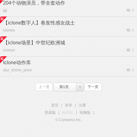
204个动物演员，带全套动作
gjj
0
【iclone数字人】卷发性感女战士
iclonex
0
【iclone场景】中世纪欧洲城
iclonex
1
Iclone动作库
daz_Iclone_pose
3
上一页
第1页
下一页
首页
|
登录
|
注册
简易版
|
触屏版
|
电脑版
|
© Comsenz Inc.