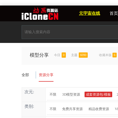
元宇宙在线
首页
模型分享
今日
0
主题
6090
收藏本版
6
全部
资源分享
次元:
不限
3D模型资源
成套资源包/模板
类别:
不限
免费共享资源
精品收费资源
V