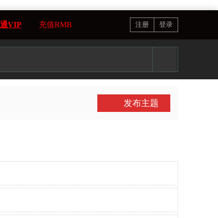
通VIP
充值RMB
注册
登录
发布主题