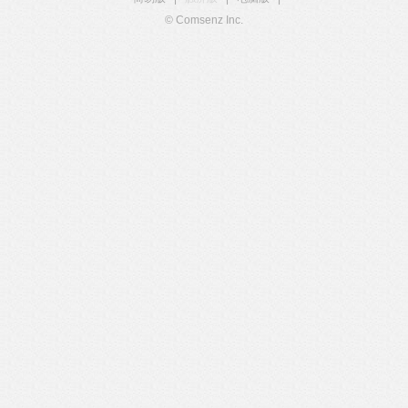
© Comsenz Inc.