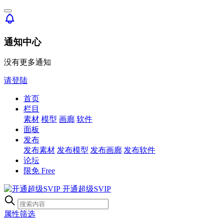
通知中心
没有更多通知
请登陆
首页
栏目
素材
模型
画廊
软件
面板
发布
发布素材
发布模型
发布画廊
发布软件
论坛
限免
Free
开通超级SVIP
属性筛选