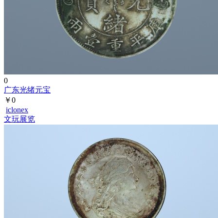
0
广东光绪元宝
￥0
iclonex
文玩展览