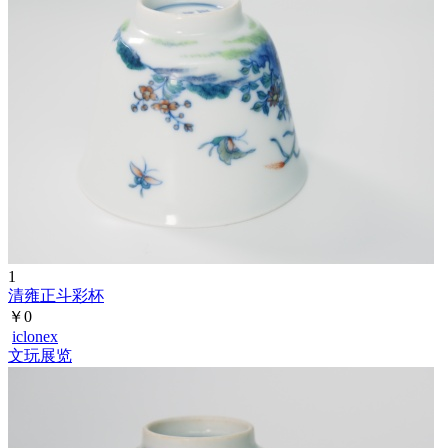
标签
发布内容
1
清雍正斗彩杯
￥0
iclonex
文玩展览