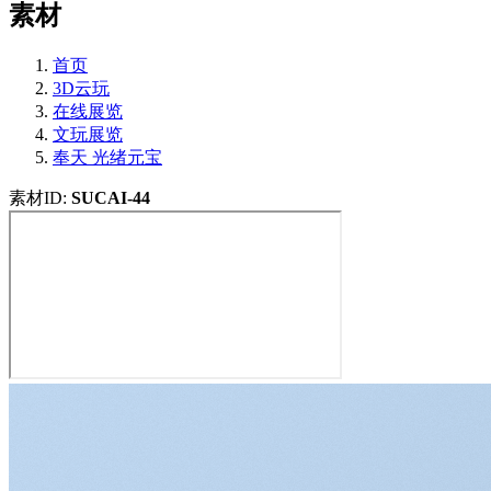
素材
首页
3D云玩
在线展览
文玩展览
奉天 光绪元宝
素材ID:
SUCAI-44