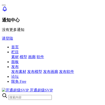
通知中心
没有更多通知
请登陆
首页
栏目
素材
模型
画廊
软件
面板
发布
发布素材
发布模型
发布画廊
发布软件
论坛
限免
Free
开通超级SVIP