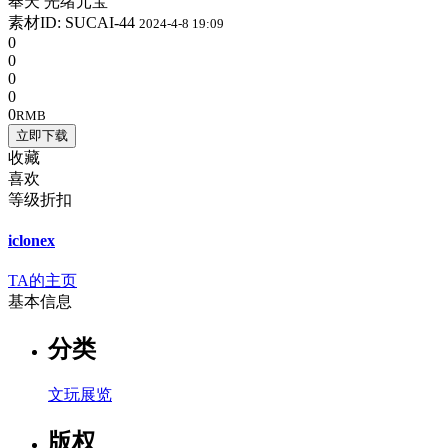
奉天 光绪元宝
素材ID: SUCAI-44
2024-4-8 19:09
0
0
0
0
0
RMB
立即下载
收藏
喜欢
等级折扣
iclonex
TA的主页
基本信息
分类
文玩展览
版权