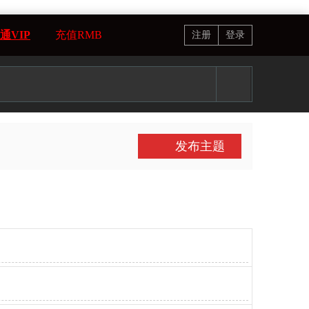
通VIP
充值RMB
注册
登录
发布主题