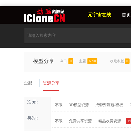
元宇宙在线
首页
模型分享
今日
0
主题
6090
收藏本版
6
全部
资源分享
次元:
不限
3D模型资源
成套资源包/模板
类别:
不限
免费共享资源
精品收费资源
V