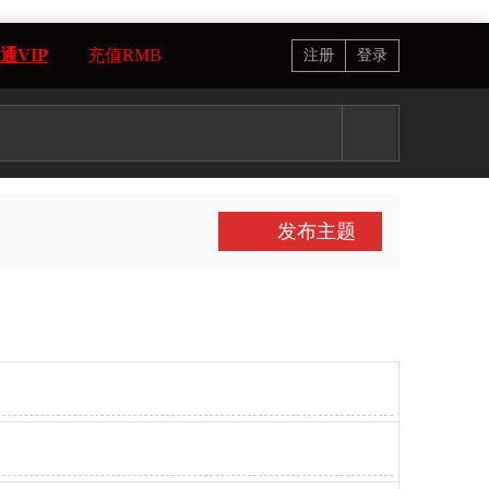
通VIP
充值RMB
注册
登录
发布主题