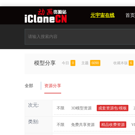
元宇宙在线
首页
模型分享
今日
0
主题
6090
收藏本版
6
全部
资源分享
次元:
不限
3D模型资源
成套资源包/模板
类别:
不限
免费共享资源
精品收费资源
V