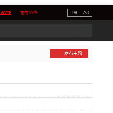
通VIP
充值RMB
注册
登录
发布主题