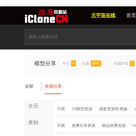
元宇宙在线
首页
模型分享
今日
0
主题
6090
收藏本版
6
全部
资源分享
次元:
不限
3D模型资源
成套资源包/模板
类别:
不限
免费共享资源
精品收费资源
V