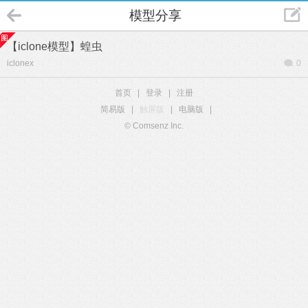
模型分享
【iclone模型】蝗虫
iclonex
0
首页
|
登录
|
注册
简易版
|
触屏版
|
电脑版
|
© Comsenz Inc.