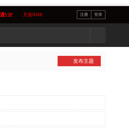
通VIP
充值RMB
注册
登录
发布主题