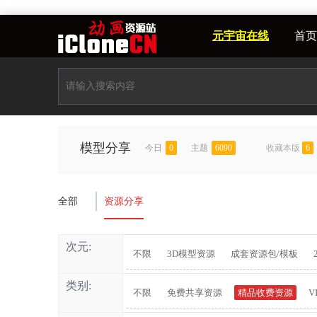
元宇宙在线
首页
模型分享
今日
0
主题
6090
收藏本版
6
全部
资源分享
次元:
不限
3D模型资源
成套资源包/模板
类别:
不限
免费共享资源
精品收费资源
V