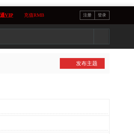
通VIP
充值RMB
注册
登录
发布主题