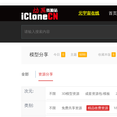
元宇宙在线
首页
模型分享
今日
0
主题
6090
收藏本版
6
全部
资源分享
次元:
不限
3D模型资源
成套资源包/模板
类别:
不限
免费共享资源
精品收费资源
V