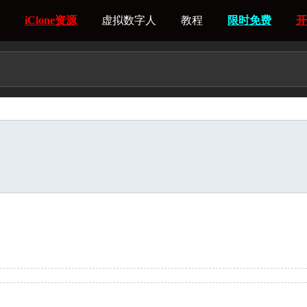
iClone资源
虚拟数字人
教程
限时免费
开