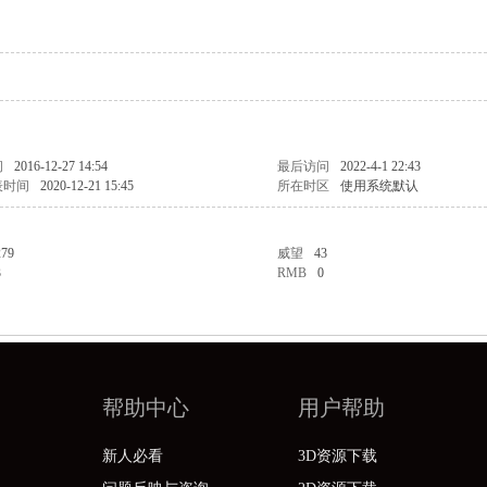
间
2016-12-27 14:54
最后访问
2022-4-1 22:43
表时间
2020-12-21 15:45
所在时区
使用系统默认
279
威望
43
3
RMB
0
帮助中心
用户帮助
新人必看
3D资源下载