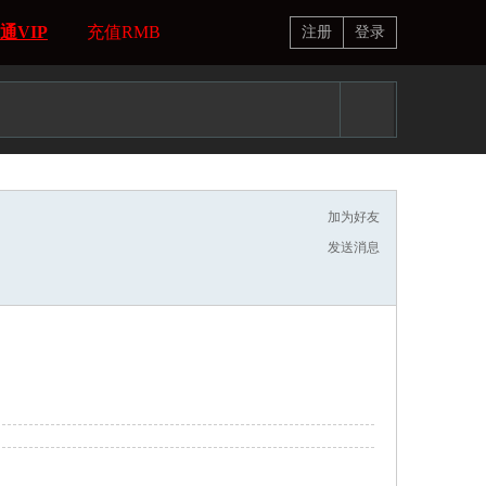
通VIP
充值RMB
注册
登录
加为好友
发送消息